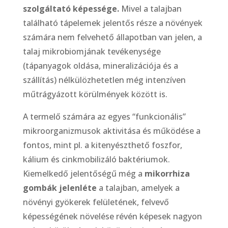
szolgáltató képessége.
Mivel a talajban
található tápelemek jelentős része a növények
számára nem felvehető állapotban van jelen, a
talaj mikrobiomjának tevékenysége
(tápanyagok oldása, mineralizációja és a
szállítás) nélkülözhetetlen még intenzíven
műtrágyázott körülmények között is.
A termelő számára az egyes “funkcionális”
mikroorganizmusok aktivitása és működése a
fontos, mint pl. a kitenyészthető foszfor,
kálium és cinkmobilizáló baktériumok.
Kiemelkedő jelentőségű még a
mikorrhiza
gombák jelenléte
a talajban, amelyek a
növényi gyökerek felületének, felvevő
képességének növelése révén képesek nagyon