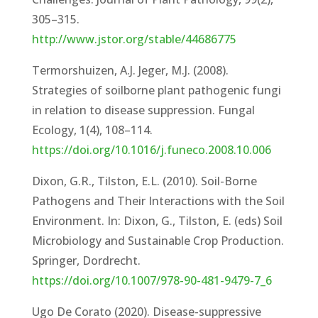
305–315.
http://www.jstor.org/stable/44686775
Termorshuizen, A.J. Jeger, M.J. (2008).
Strategies of soilborne plant pathogenic fungi
in relation to disease suppression. Fungal
Ecology, 1(4), 108–114.
https://doi.org/10.1016/j.funeco.2008.10.006
Dixon, G.R., Tilston, E.L. (2010). Soil-Borne
Pathogens and Their Interactions with the Soil
Environment. In: Dixon, G., Tilston, E. (eds) Soil
Microbiology and Sustainable Crop Production.
Springer, Dordrecht.
https://doi.org/10.1007/978-90-481-9479-7_6
Ugo De Corato (2020). Disease-suppressive