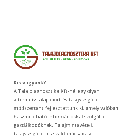
Kik vagyunk?
A Talajdiagnosztika Kft-nél egy olyan
alternatív talajlabort és talajvizsgálati
módszertant fejlesztettünk ki, amely valóban
hasznosítható információkkal szolgál a
gazdálkodóknak. Talajmintavételi,
talajvizsgálati és szaktanácsadási