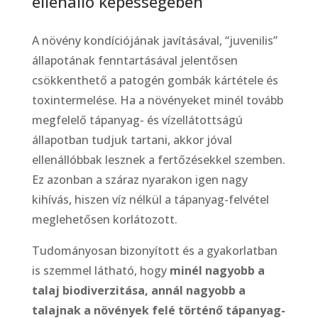
ellenálló képességében
A növény kondíciójának javításával, “juvenilis”
állapotának fenntartásával jelentősen
csökkenthető a patogén gombák kártétele és
toxintermelése. Ha a növényeket minél tovább
megfelelő tápanyag- és vízellátottságú
állapotban tudjuk tartani, akkor jóval
ellenállóbbak lesznek a fertőzésekkel szemben.
Ez azonban a száraz nyarakon igen nagy
kihívás, hiszen víz nélkül a tápanyag-felvétel
meglehetősen korlátozott.
Tudományosan bizonyított és a gyakorlatban
is szemmel látható, hogy
minél nagyobb a
talaj biodiverzitása, annál nagyobb a
talajnak a növények felé történő tápanyag-