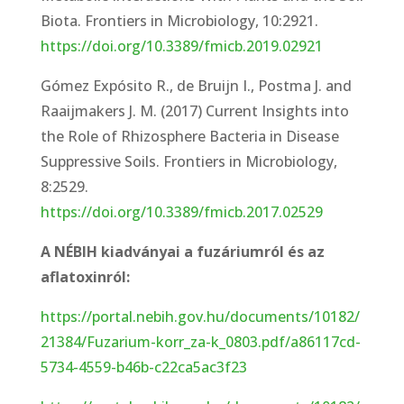
Biota. Frontiers in Microbiology, 10:2921.
https://doi.org/10.3389/fmicb.2019.02921
Gómez Expósito R., de Bruijn I., Postma J. and
Raaijmakers J. M. (2017) Current Insights into
the Role of Rhizosphere Bacteria in Disease
Suppressive Soils. Frontiers in Microbiology,
8:2529.
https://doi.org/10.3389/fmicb.2017.02529
A NÉBIH kiadványai a fuzáriumról és az
aflatoxinról:
https://portal.nebih.gov.hu/documents/10182/
21384/Fuzarium-korr_za-k_0803.pdf/a86117cd-
5734-4559-b46b-c22ca5ac3f23