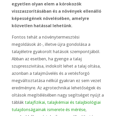
egyetlen olyan elem a kórokozók
visszaszorításában és a növények ellenálló
képességének növelésében, amelyre
közvetlen hatással lehetünk
.
Fontos tehát a növénytermesztési
megoldások át-, illetve újra gondolása a
talajéletre gyakorolt hatások szempontjából.
Abban az esetben, ha gyenge a talaj
szupresszivitása, indokolt lehet a talaj oltása,
azonban a talajművelés és a vetésforgó
megváltoztatása nélkül gyakran ez sem vezet
eredményre. Az agrotechnikai lehetőségek és
oltások megítélésében nagy segítséget nyújt a
táblák
talajfizikai, talajkémiai és talajbiológiai
tulajdonságainak ismerete és mérése
,