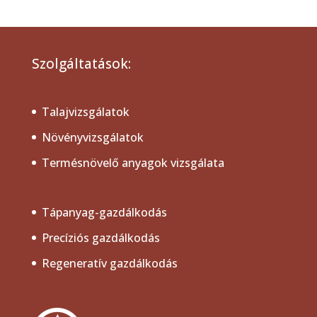
Szolgáltatások:
Talajvizsgálatok
Növényvizsgálatok
Termésnövelő anyagok vizsgálata
Tápanyag-gazdálkodás
Precíziós gazdálkodás
Regeneratív gazdálkodás