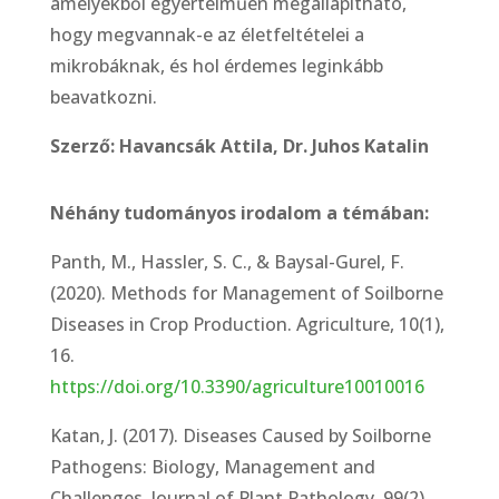
amelyekből egyértelműen megállapítható,
hogy megvannak-e az életfeltételei a
mikrobáknak, és hol érdemes leginkább
beavatkozni.
Szerző: Havancsák Attila, Dr. Juhos Katalin
Néhány tudományos irodalom a témában:
Panth, M., Hassler, S. C., & Baysal-Gurel, F.
(2020). Methods for Management of Soilborne
Diseases in Crop Production. Agriculture, 10(1),
16.
https://doi.org/10.3390/agriculture10010016
Katan, J. (2017). Diseases Caused by Soilborne
Pathogens: Biology, Management and
Challenges. Journal of Plant Pathology, 99(2),