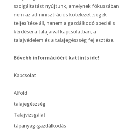
szolgáltatást nyújtunk, amelynek fókuszában
nem az adminisztrációs kötelezettségek
teljesítése áll, hanem a gazdálkodó speciális
kérdései a talajaival kapcsolatban, a
talajvédelem és a talajegészség fejlesztése.
Bővebb információért kattints ide!
Kapcsolat
Alföld
talajegészség
Talajvizsgálat
tápanyag-gazdálkodás