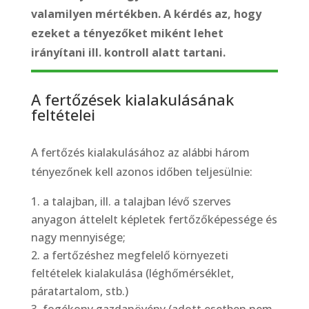
valamilyen mértékben. A kérdés az, hogy
ezeket a tényezőket miként lehet
irányítani ill. kontroll alatt tartani.
A fertőzések kialakulásának
feltételei
A fertőzés kialakulásához az alábbi három
tényezőnek kell azonos időben teljesülnie:
a talajban, ill. a talajban lévő szerves
anyagon áttelelt képletek fertőzőképessége és
nagy mennyisége;
a fertőzéshez megfelelő környezeti
feltételek kialakulása (léghőmérséklet,
páratartalom, stb.)