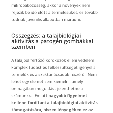
mikrobaközösség, akkor a növények nem
fejezik be idő előtt a termelésüket, és tovább
tudnak juvenilis állapotban maradni.
Összegzés: a talajbiológiai
aktivitás a patogén gombákkal
szemben
A talajból fertőző kórokozók elleni védelem
komplex tudást és felkészültséget igényel a
termelők és a szaktanácsadók részéről. Nem
lehet egy elemet sem kiemelni, amely
önmagában megoldást jelenthetne a
számunkra. Emiatt
nagyobb figyelmet
kellene fordítani a talajbiológiai aktivitás
támogatására, hiszen lényegében ez az