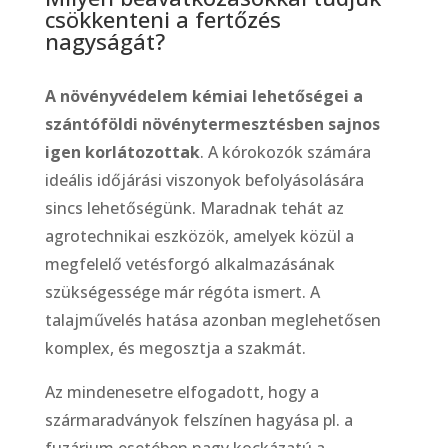
csökkenteni a fertőzés
nagyságát?
A növényvédelem kémiai lehetőségei a
szántóföldi növénytermesztésben sajnos
igen korlátozottak
. A kórokozók számára
ideális időjárási viszonyok befolyásolására
sincs lehetőségünk. Maradnak tehát az
agrotechnikai eszközök, amelyek közül a
megfelelő vetésforgó alkalmazásának
szükségessége már régóta ismert. A
talajművelés hatása azonban meglehetősen
komplex, és megosztja a szakmát.
Az mindenesetre elfogadott, hogy a
szármaradványok felszínen hagyása pl. a