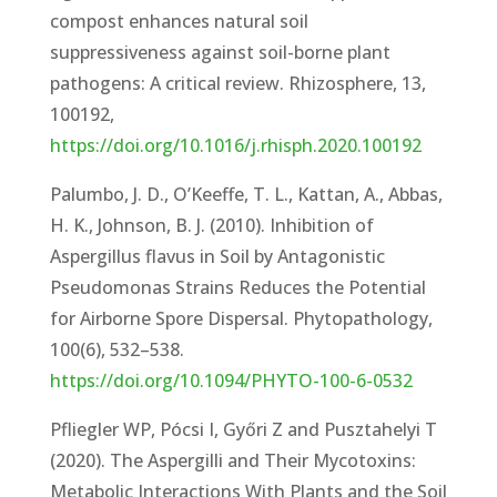
compost enhances natural soil
suppressiveness against soil-borne plant
pathogens: A critical review. Rhizosphere, 13,
100192,
https://doi.org/10.1016/j.rhisph.2020.100192
Palumbo, J. D., O’Keeffe, T. L., Kattan, A., Abbas,
H. K., Johnson, B. J. (2010). Inhibition of
Aspergillus flavus in Soil by Antagonistic
Pseudomonas Strains Reduces the Potential
for Airborne Spore Dispersal. Phytopathology,
100(6), 532–538.
https://doi.org/10.1094/PHYTO-100-6-0532
Pfliegler WP, Pócsi I, Győri Z and Pusztahelyi T
(2020). The Aspergilli and Their Mycotoxins:
Metabolic Interactions With Plants and the Soil